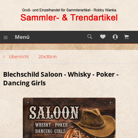
Menü
Übersicht
20x30cm
Blechschild Saloon - Whisky - Poker -
Dancing Girls