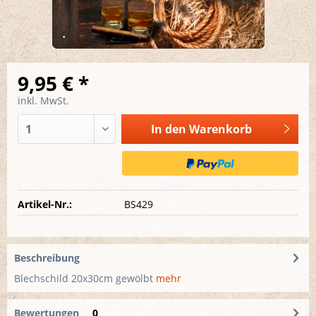
9,95 € *
inkl. MwSt.
In den
Warenkorb
Artikel-Nr.:
BS429
Beschreibung
Blechschild 20x30cm gewölbt
mehr
Bewertungen
0