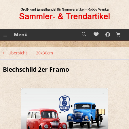
Menü
Übersicht
20x30cm
Blechschild 2er Framo