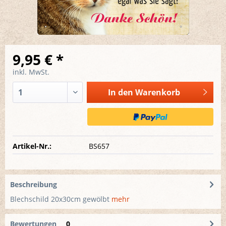
9,95 € *
inkl. MwSt.
In den
Warenkorb
Artikel-Nr.:
BS657
Beschreibung
Blechschild 20x30cm gewölbt
mehr
Bewertungen
0