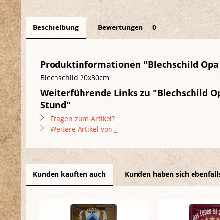
Beschreibung
Bewertungen
0
Produktinformationen "Blechschild Opa´
Blechschild 20x30cm
Weiterführende Links zu "Blechschild Op
Stund"
Fragen zum Artikel?
Weitere Artikel von _
Kunden kauften auch
Kunden haben sich ebenfall