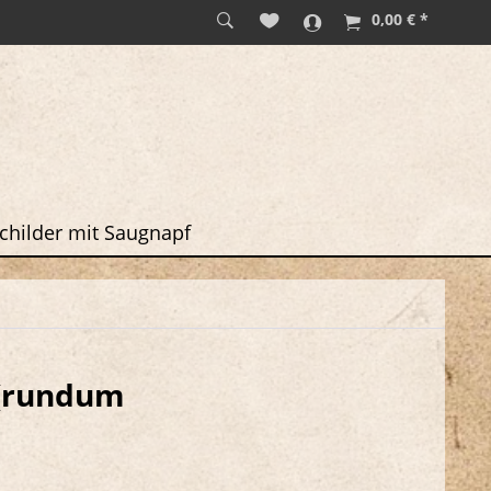
0,00 € *
childer mit Saugnapf
 (rundum