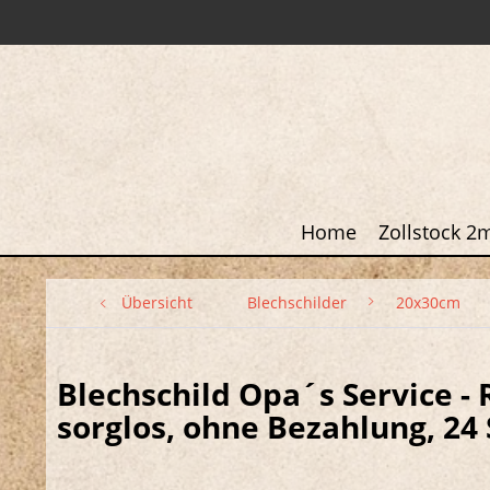
Home
Zollstock 2
Übersicht
Blechschilder
20x30cm
Blechschild Opa´s Service -
sorglos, ohne Bezahlung, 24