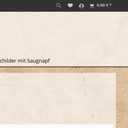
0,00 € *
childer mit Saugnapf