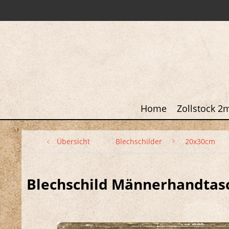
Home
Zollstock 2
Übersicht
Blechschilder
20x30cm
Blechschild Männerhandtas