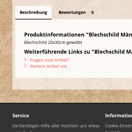
Beschreibung
Bewertungen
0
Produktinformationen "Blechschild Mä
Blechschild 20x30cm gewölbt
Weiterführende Links zu "Blechschild 
Fragen zum Artikel?
Weitere Artikel von _
Service
Informatio
Sie benötigen Hilfe oder möchten uns etwas
Cookie-Einst