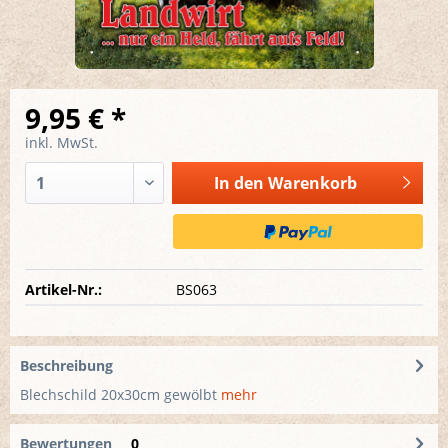
9,95 € *
inkl. MwSt.
In den
Warenkorb
Artikel-Nr.:
BS063
Beschreibung
Blechschild 20x30cm gewölbt
mehr
Bewertungen
0