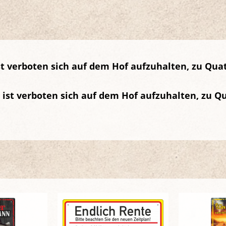
t verboten sich auf dem Hof aufzuhalten, zu Quat
 ist verboten sich auf dem Hof aufzuhalten, zu Qu