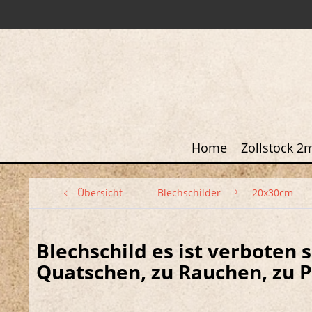
Home
Zollstock 2
Übersicht
Blechschilder
20x30cm
Blechschild es ist verboten 
Quatschen, zu Rauchen, zu Pi