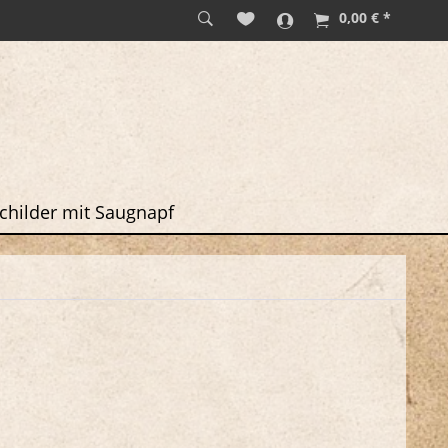
0,00 € *
childer mit Saugnapf