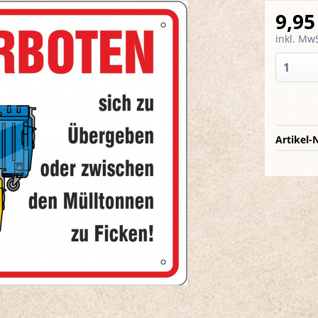
9,95
inkl. MwS
Artikel-N