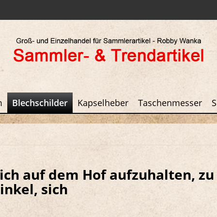
m
Blechschilder
Kapselheber
Taschenmesser
S
sich auf dem Hof aufzuhalten, zu
nkel, sich