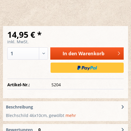
14,95 € *
inkl. MwSt.
In den
Warenkorb
Artikel-Nr.:
S204
Beschreibung
Blechschild 46x10cm, gewölbt
mehr
Bewertungen
0