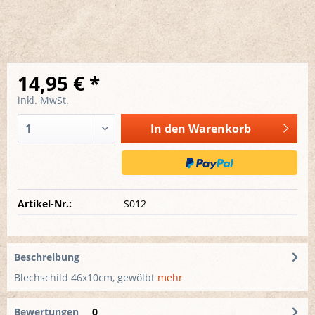
14,95 € *
inkl. MwSt.
In den
Warenkorb
Artikel-Nr.:
S012
Beschreibung
Blechschild 46x10cm, gewölbt
mehr
Bewertungen
0