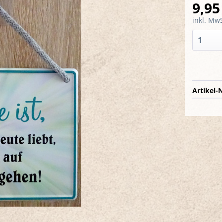
9,95
inkl. MwS
Artikel-N