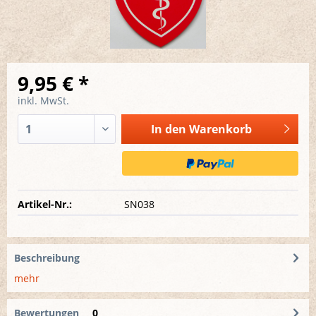
9,95 € *
inkl. MwSt.
In den
Warenkorb
Artikel-Nr.:
SN038
Beschreibung
mehr
Bewertungen
0