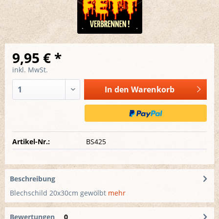
9,95 € *
inkl. MwSt.
In den
Warenkorb
Artikel-Nr.:
BS425
Beschreibung
Blechschild 20x30cm gewölbt
mehr
Bewertungen
0