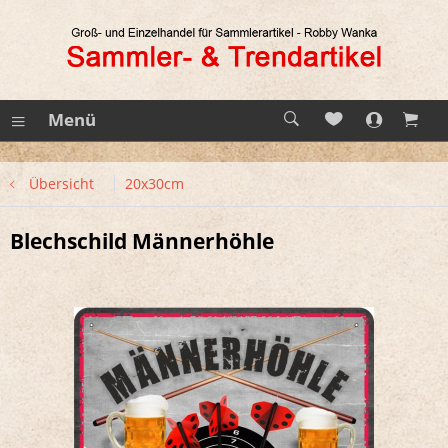
Menü
Übersicht
20x30cm
Blechschild Männerhöhle