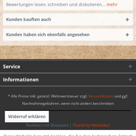
Bewertungen lesen, schreiben und diskutieren...
mehr
Kunden kauften auch
Kunden haben sich ebenfalls angesehen
Service
Informationen
* Alle Preise inkl. gesetzl. Mehrwertsteuer zzgl.
Versandkosten
und ggf.
Nachnahmegebühren, wenn nicht anders beschrieben
Widerruf erklären
Realisiert mit Shopware
|
Theme by WebSelect