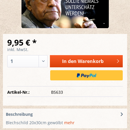
9,95 € *
inkl. MwSt.
In den
Warenkorb
Artikel-Nr.:
BS633
Beschreibung
Blechschild 20x30cm gewölbt
mehr