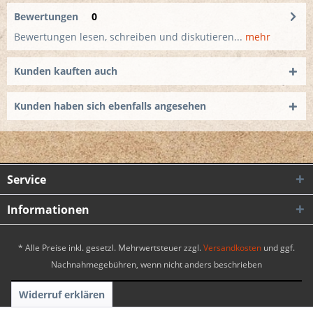
Bewertungen
0
Bewertungen lesen, schreiben und diskutieren...
mehr
Kunden kauften auch
Kunden haben sich ebenfalls angesehen
Service
Informationen
* Alle Preise inkl. gesetzl. Mehrwertsteuer zzgl.
Versandkosten
und ggf.
Nachnahmegebühren, wenn nicht anders beschrieben
Widerruf erklären