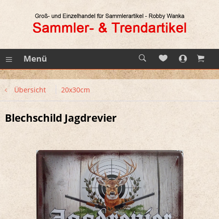
Menü
Übersicht
20x30cm
Blechschild Jagdrevier