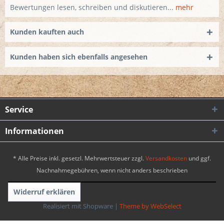
Bewertungen lesen, schreiben und diskutieren...
mehr
Kunden kauften auch
Kunden haben sich ebenfalls angesehen
Service
Informationen
* Alle Preise inkl. gesetzl. Mehrwertsteuer zzgl.
Versandkosten
und ggf.
Nachnahmegebühren, wenn nicht anders beschrieben
Widerruf erklären
Realisiert mit Shopware
|
Theme by WebSelect