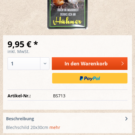
9,95 € *
inkl. MwSt.
In den
Warenkorb
Artikel-Nr.:
BS713
Beschreibung
Blechschild 20x30cm
mehr