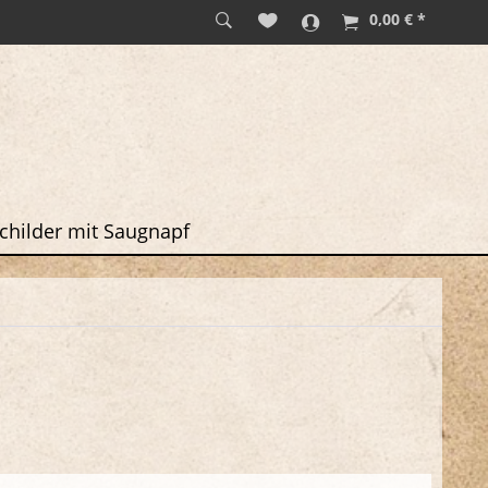
0,00 € *
childer mit Saugnapf