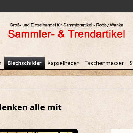
m
Blechschilder
Kapselheber
Taschenmesser
S
denken alle mit