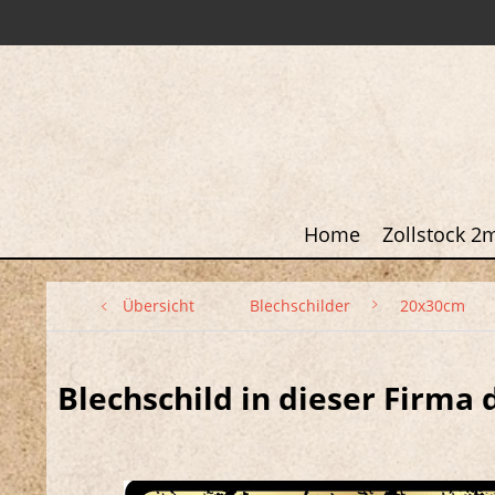
Home
Zollstock 2
Übersicht
Blechschilder
20x30cm
Blechschild in dieser Firma 