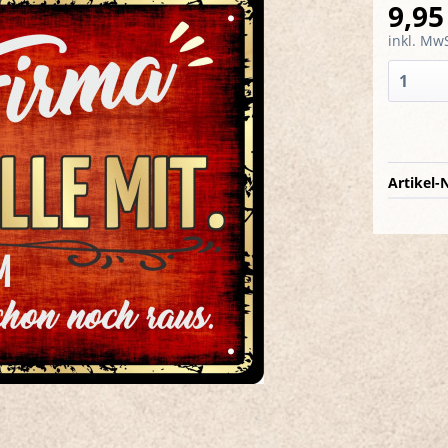
9,95
inkl. MwS
Artikel-N