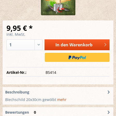
9,95 € *
inkl. MwSt.
In den
Warenkorb
Artikel-Nr.:
BS414
Beschreibung
Blechschild 20x30cm gewölbt
mehr
Bewertungen
0