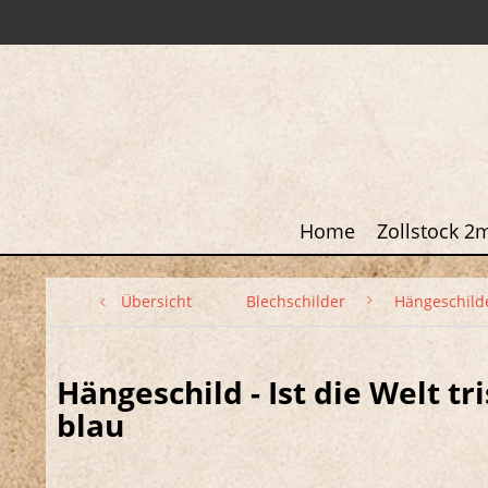
Home
Zollstock 2
Übersicht
Blechschilder
Hängeschild
Hängeschild - Ist die Welt t
blau