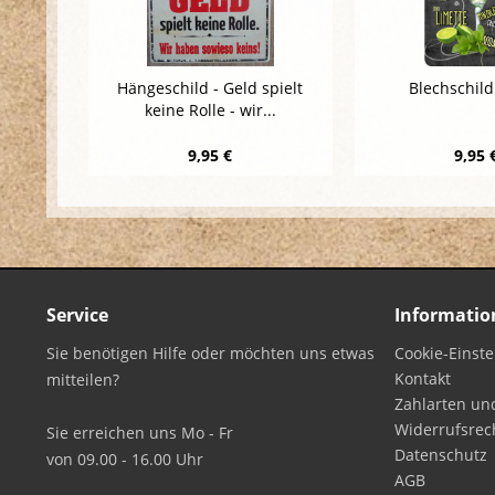
Hängeschild - Geld spielt
Blechschild
keine Rolle - wir...
9,95 €
9,95 
Service
Informatio
Sie benötigen Hilfe oder möchten uns etwas
Cookie-Einst
Kontakt
mitteilen?
Zahlarten un
Widerrufsrec
Sie erreichen uns Mo - Fr
Datenschutz
von 09.00 - 16.00 Uhr
AGB