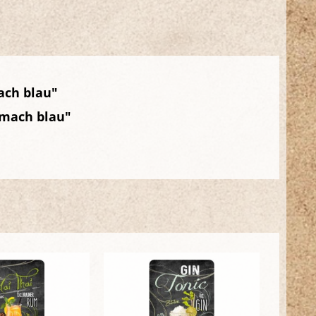
ach blau"
 mach blau"