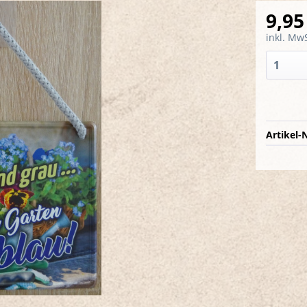
9,95
inkl. MwS
Artikel-N