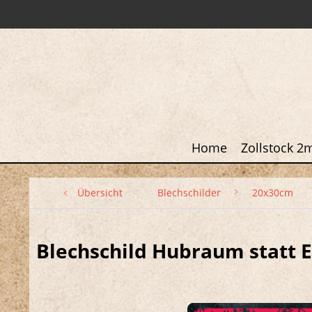
Home
Zollstock 2
Übersicht
Blechschilder
20x30cm
Blechschild Hubraum statt E