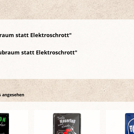
aum statt Elektroschrott"
ubraum statt Elektroschrott"
s angesehen