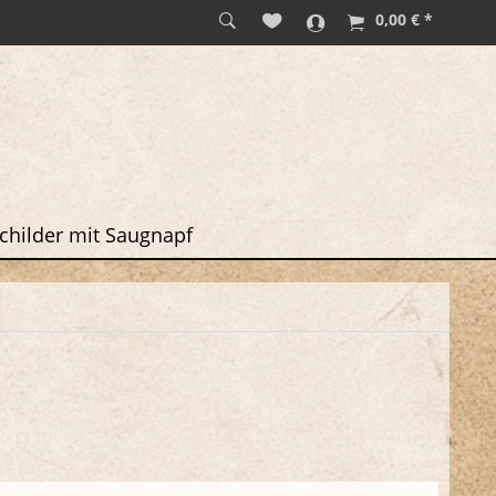
0,00 € *
childer mit Saugnapf