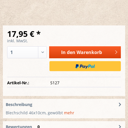
17,95 € *
inkl. MwSt.
In den
Warenkorb
Artikel-Nr.:
S127
Beschreibung
Blechschild 46x10cm, gewölbt
mehr
Bewertungen
0