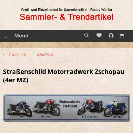
Menü
Übersicht
46x10cm
Straßenschild Motorradwerk Zschopau
(4er MZ)