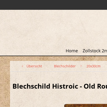
Home
Zollstock 2
Übersicht
Blechschilder
20x30cm
Blechschild Histroic - Old Ro