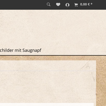
0,00 € *
childer mit Saugnapf