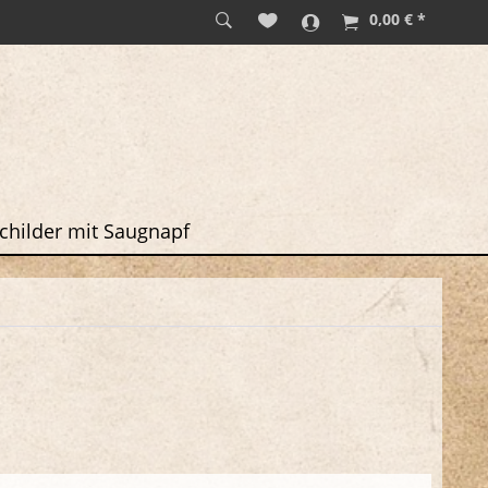
0,00 € *
childer mit Saugnapf