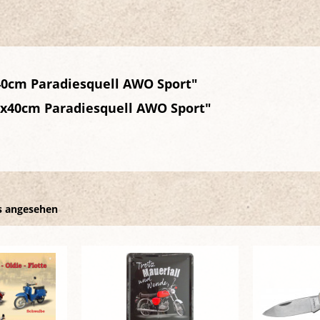
40cm Paradiesquell AWO Sport"
0x40cm Paradiesquell AWO Sport"
s angesehen