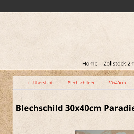
Home
Zollstock 2
Übersicht
Blechschilder
30x40cm
Blechschild 30x40cm Paradi