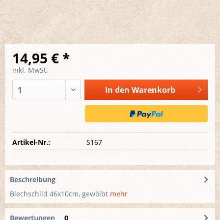
14,95 € *
inkl. MwSt.
In den
Warenkorb
Artikel-Nr.:
S167
Beschreibung
Blechschild 46x10cm, gewölbt
mehr
Bewertungen
0