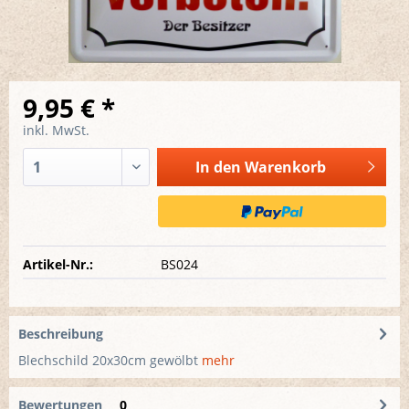
9,95 € *
inkl. MwSt.
In den
Warenkorb
Artikel-Nr.:
BS024
Beschreibung
Blechschild 20x30cm gewölbt
mehr
Bewertungen
0