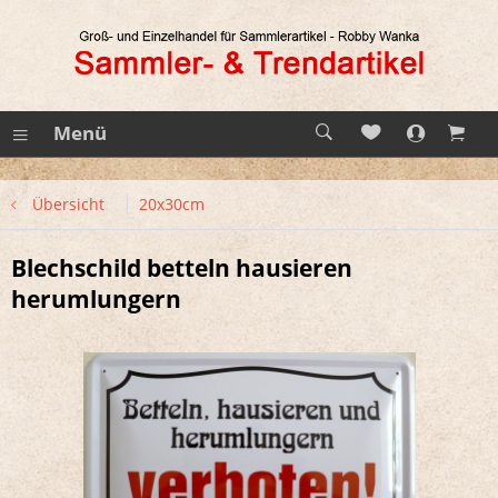
Menü
Übersicht
20x30cm
Blechschild betteln hausieren
herumlungern