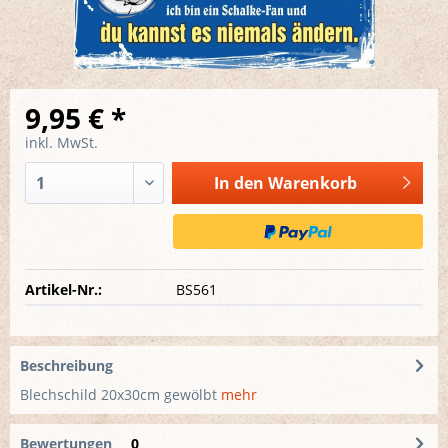
9,95 € *
inkl. MwSt.
In den
Warenkorb
Artikel-Nr.:
BS561
Beschreibung
Blechschild 20x30cm gewölbt
mehr
Bewertungen
0