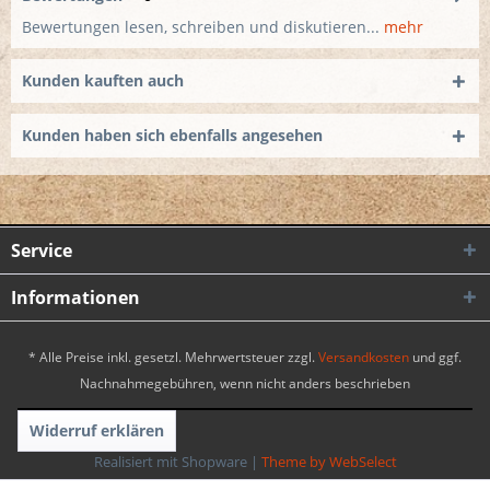
Bewertungen lesen, schreiben und diskutieren...
mehr
Kunden kauften auch
Kunden haben sich ebenfalls angesehen
Service
Informationen
* Alle Preise inkl. gesetzl. Mehrwertsteuer zzgl.
Versandkosten
und ggf.
Nachnahmegebühren, wenn nicht anders beschrieben
Widerruf erklären
Realisiert mit Shopware
|
Theme by WebSelect