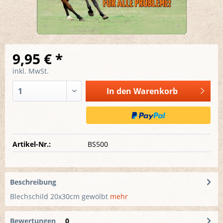
9,95 € *
inkl. MwSt.
In den
Warenkorb
Artikel-Nr.:
BS500
Beschreibung
Blechschild 20x30cm gewölbt
mehr
Bewertungen
0